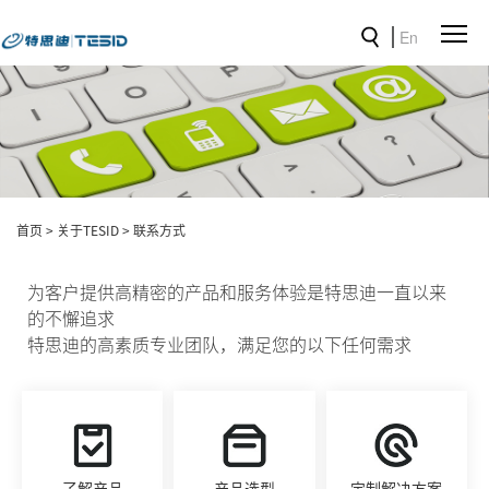
En
首页
>
关于TESID
>
联系方式
为客户提供高精密的产品和服务体验是特思迪一直以来
的不懈追求
特思迪的高素质专业团队，满足您的以下任何需求
了解产品
产品选型
定制解决方案